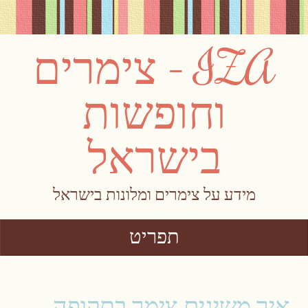
IZA – צימרים
וחופשות
בישראל
מידע על צימרים ומלונות בישראל
תפריט
Skip to content
איך משיגים צימר בתקופה