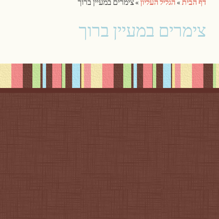
דף הבית
»
הגליל העליון
»
צימרים במעיין ברוך
צימרים במעיין ברוך