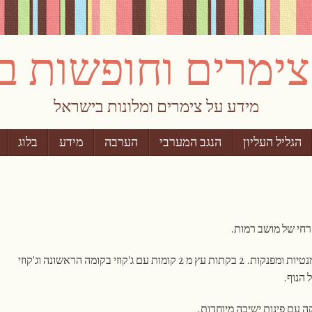
מידע על צימרים ומלונות בישראל
הגליל העליון
הנגב המערבי
הערבה
מידע
בלוג
רחי של מושב רמות.
הצימר כולל 4 בקתות עץ כפריות רומנטיות ומפנקות. 2 בקתות עץ מ 2 קומות עם ג'קוזי בקומה הראשונה וג'קוזי
 הנוף.
ה עם פינות ישיבה מיוחדות.