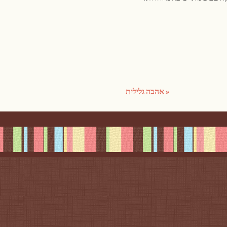
«
אהבה גלילית