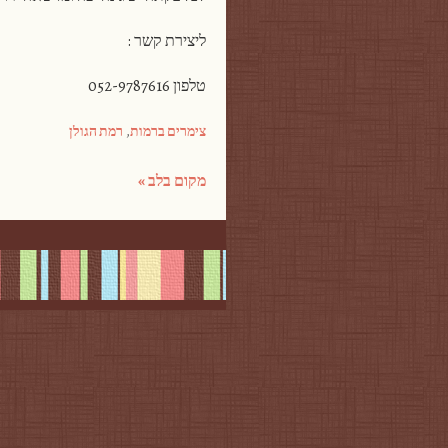
ליצירת קשר :
טלפון 052-9787616
צימרים ברמות
,
רמת הגולן
מקום בלב
»
Post navigation