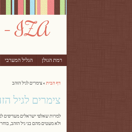
IZA – צימרים וחופשות בישראל
רמת הגולן
Skip to content
הגליל המערבי
תפריט
דף הבית
»
צימרים לגיל הזהב
צימרים לגיל הז
למרות שאלפי ישראלים מעדיפים לצא
ולא מעטים מהם בני גיל הזהב, בוחר