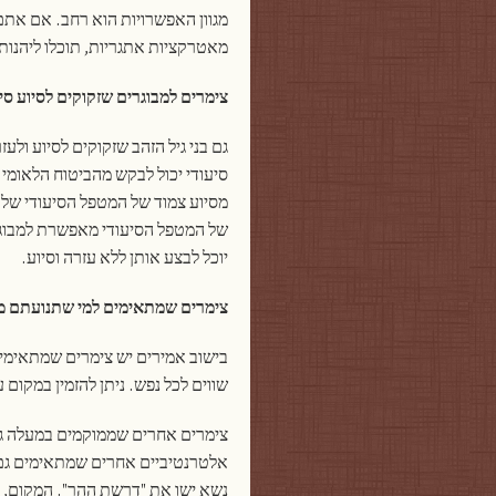
מגוון האפשרויות הוא רחב. אם אתם
מאטרקציות אתגריות, תוכלו ליהנות מט
צימרים למבוגרים שזקוקים לסיוע סי
גם בני גיל הזהב שזקוקים לסיוע ולע
סיעודי יכול לבקש מהביטוח הלאומי א
מסיוע צמוד של המטפל הסיעודי שלו (כ
של המטפל הסיעודי מאפשרת למבוגר 
יוכל לבצע אותן ללא עזרה וסיוע.
צימרים שמתאימים למי שתנועתם מ
בישוב אמירים יש צימרים שמתאימי
שווים לכל נפש. ניתן להזמין במקום
צימרים אחרים שממוקמים במעלה גמל
אלטרנטיביים אחרים שמתאימים גם ל
נשא ישו את "דרשת ההר". המקום, 