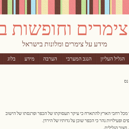
מידע על צימרים ומלונות בישראל
הגליל העליון
הנגב המערבי
הערבה
מידע
בלוג
נס
ו מכל רחבי הארץ להתארח כי עיקר תעסוקתו של הכפר ופרנסתו של הישוב
ים ופעילויות נהר כי הכפר שוכן על גדותיו של הירדן.
 חצור הגלילית.